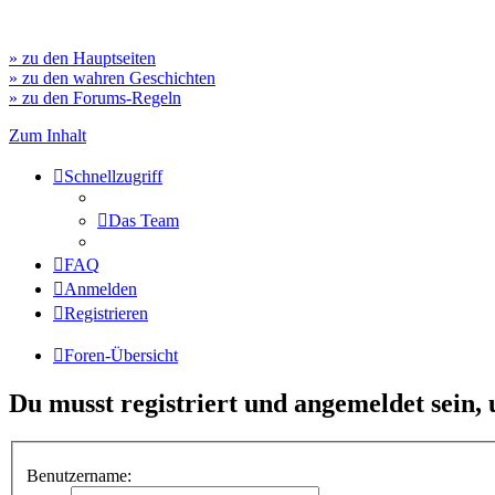
» zu den Hauptseiten
» zu den wahren Geschichten
» zu den Forums-Regeln
Zum Inhalt
Schnellzugriff
Das Team
FAQ
Anmelden
Registrieren
Foren-Übersicht
Du musst registriert und angemeldet sein,
Benutzername: