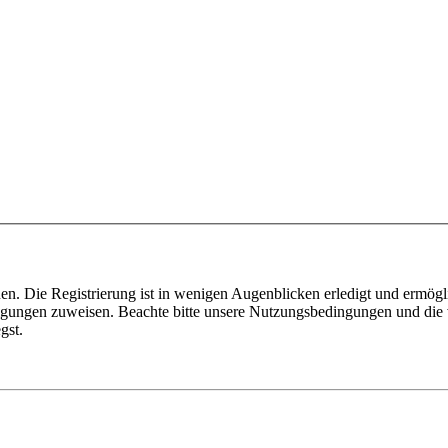
n. Die Registrierung ist in wenigen Augenblicken erledigt und ermögli
tigungen zuweisen. Beachte bitte unsere Nutzungsbedingungen und die v
gst.