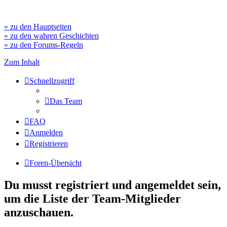
» zu den Hauptseiten
» zu den wahren Geschichten
» zu den Forums-Regeln
Zum Inhalt
Schnellzugriff
Das Team
FAQ
Anmelden
Registrieren
Foren-Übersicht
Du musst registriert und angemeldet sein,
um die Liste der Team-Mitglieder
anzuschauen.