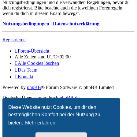
Nutzungsbedingungen und die verwandten Regelungen, bevor du
dich registrierst. Bitte beachte auch die jeweiligen Forenregeln,
wenn du dich in diesem Board bewegst.
Nutzungsbedingungen
|
Datenschutzerklärung
Registrieren
Foren-Übersicht
Alle Zeiten sind
UTC+02:00
Alle Cookies löschen
Das Team
Kontakt
Powered by
phpBB
® Forum Software © phpBB Limited
Deutsche Übersetzung durch
phpBB.de
Diese Website nutzt Cookies, um dir den
Datenschutz
|
Nutzungsbedingungen
bestmöglichen Komfort bei der Nutzung zu
bieten.
Mehr erfahren