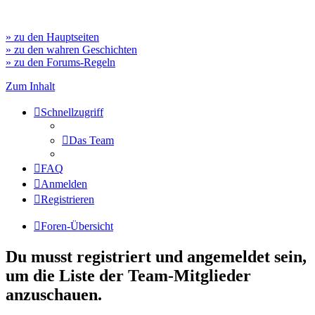
» zu den Hauptseiten
» zu den wahren Geschichten
» zu den Forums-Regeln
Zum Inhalt
Schnellzugriff
Das Team
FAQ
Anmelden
Registrieren
Foren-Übersicht
Du musst registriert und angemeldet sein,
um die Liste der Team-Mitglieder
anzuschauen.