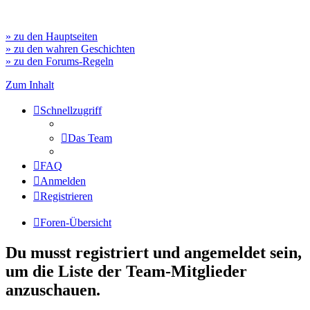
» zu den Hauptseiten
» zu den wahren Geschichten
» zu den Forums-Regeln
Zum Inhalt
Schnellzugriff
Das Team
FAQ
Anmelden
Registrieren
Foren-Übersicht
Du musst registriert und angemeldet sein,
um die Liste der Team-Mitglieder
anzuschauen.