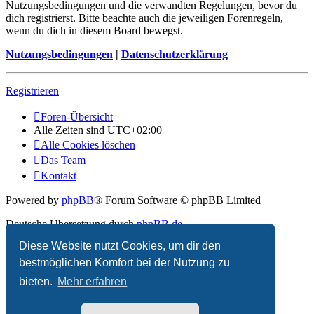
Nutzungsbedingungen und die verwandten Regelungen, bevor du
dich registrierst. Bitte beachte auch die jeweiligen Forenregeln,
wenn du dich in diesem Board bewegst.
Nutzungsbedingungen
|
Datenschutzerklärung
Registrieren
Foren-Übersicht
Alle Zeiten sind
UTC+02:00
Alle Cookies löschen
Das Team
Kontakt
Powered by
phpBB
® Forum Software © phpBB Limited
Deutsche Übersetzung durch
phpBB.de
Diese Website nutzt Cookies, um dir den
Datenschutz
|
Nutzungsbedingungen
bestmöglichen Komfort bei der Nutzung zu
bieten.
Mehr erfahren