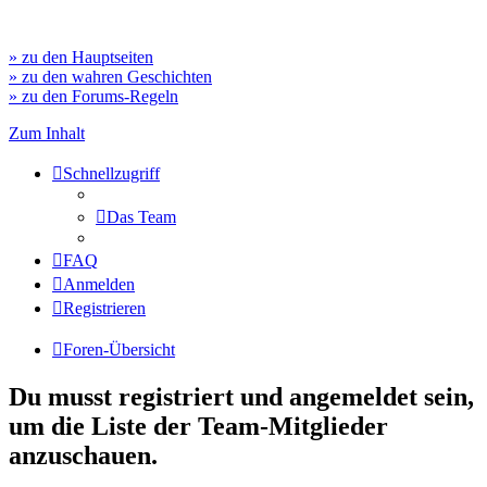
» zu den Hauptseiten
» zu den wahren Geschichten
» zu den Forums-Regeln
Zum Inhalt
Schnellzugriff
Das Team
FAQ
Anmelden
Registrieren
Foren-Übersicht
Du musst registriert und angemeldet sein,
um die Liste der Team-Mitglieder
anzuschauen.