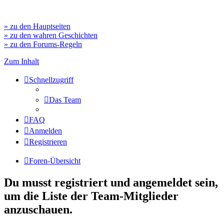
» zu den Hauptseiten
» zu den wahren Geschichten
» zu den Forums-Regeln
Zum Inhalt
Schnellzugriff
Das Team
FAQ
Anmelden
Registrieren
Foren-Übersicht
Du musst registriert und angemeldet sein,
um die Liste der Team-Mitglieder
anzuschauen.