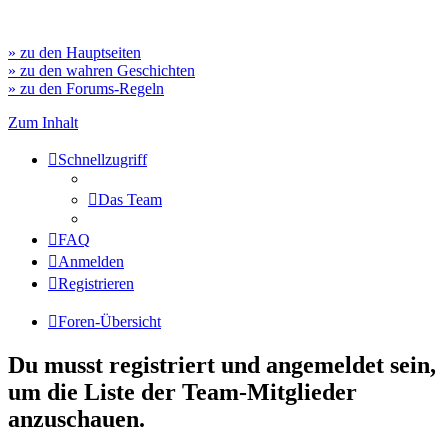
» zu den Hauptseiten
» zu den wahren Geschichten
» zu den Forums-Regeln
Zum Inhalt
Schnellzugriff
Das Team
FAQ
Anmelden
Registrieren
Foren-Übersicht
Du musst registriert und angemeldet sein,
um die Liste der Team-Mitglieder
anzuschauen.