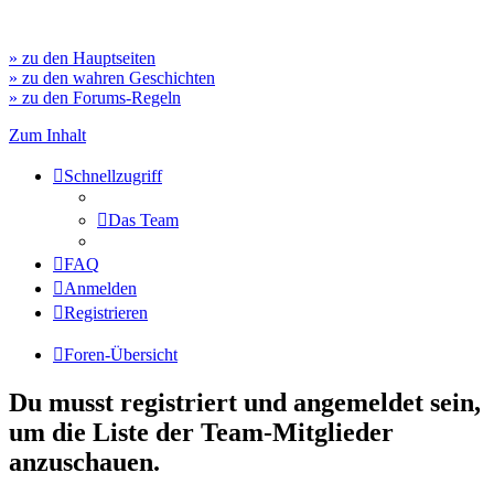
» zu den Hauptseiten
» zu den wahren Geschichten
» zu den Forums-Regeln
Zum Inhalt
Schnellzugriff
Das Team
FAQ
Anmelden
Registrieren
Foren-Übersicht
Du musst registriert und angemeldet sein,
um die Liste der Team-Mitglieder
anzuschauen.