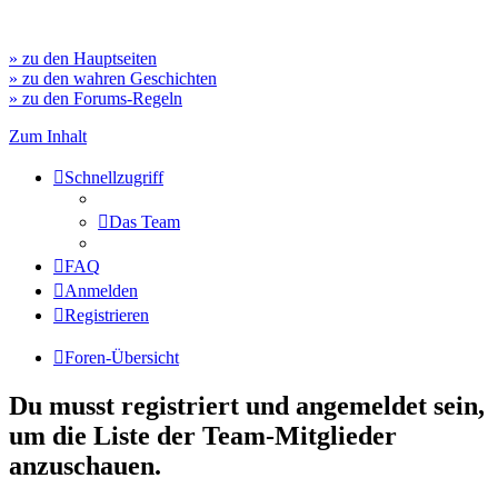
» zu den Hauptseiten
» zu den wahren Geschichten
» zu den Forums-Regeln
Zum Inhalt
Schnellzugriff
Das Team
FAQ
Anmelden
Registrieren
Foren-Übersicht
Du musst registriert und angemeldet sein,
um die Liste der Team-Mitglieder
anzuschauen.