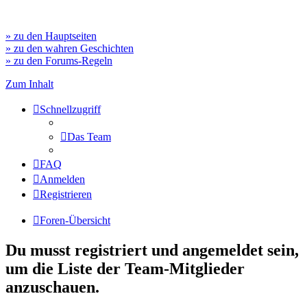
» zu den Hauptseiten
» zu den wahren Geschichten
» zu den Forums-Regeln
Zum Inhalt
Schnellzugriff
Das Team
FAQ
Anmelden
Registrieren
Foren-Übersicht
Du musst registriert und angemeldet sein,
um die Liste der Team-Mitglieder
anzuschauen.