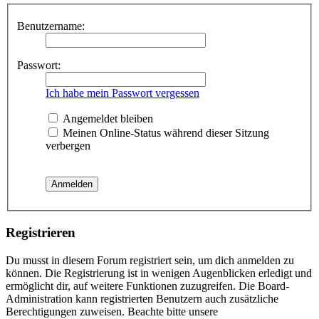
Benutzername:
Passwort:
Ich habe mein Passwort vergessen
Angemeldet bleiben
Meinen Online-Status während dieser Sitzung
verbergen
Registrieren
Du musst in diesem Forum registriert sein, um dich anmelden zu
können. Die Registrierung ist in wenigen Augenblicken erledigt und
ermöglicht dir, auf weitere Funktionen zuzugreifen. Die Board-
Administration kann registrierten Benutzern auch zusätzliche
Berechtigungen zuweisen. Beachte bitte unsere