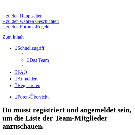
» zu den Hauptseiten
» zu den wahren Geschichten
» zu den Forums-Regeln
Zum Inhalt
Schnellzugriff
Das Team
FAQ
Anmelden
Registrieren
Foren-Übersicht
Du musst registriert und angemeldet sein,
um die Liste der Team-Mitglieder
anzuschauen.