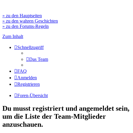
» zu den Hauptseiten
» zu den wahren Geschichten
» zu den Forums-Regeln
Zum Inhalt
Schnellzugriff
Das Team
FAQ
Anmelden
Registrieren
Foren-Übersicht
Du musst registriert und angemeldet sein,
um die Liste der Team-Mitglieder
anzuschauen.