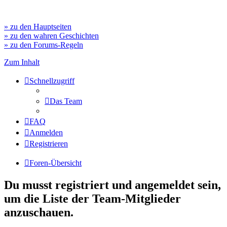
» zu den Hauptseiten
» zu den wahren Geschichten
» zu den Forums-Regeln
Zum Inhalt
Schnellzugriff
Das Team
FAQ
Anmelden
Registrieren
Foren-Übersicht
Du musst registriert und angemeldet sein,
um die Liste der Team-Mitglieder
anzuschauen.