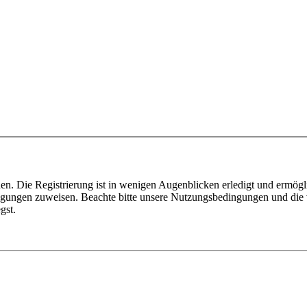
n. Die Registrierung ist in wenigen Augenblicken erledigt und ermögli
tigungen zuweisen. Beachte bitte unsere Nutzungsbedingungen und die v
gst.