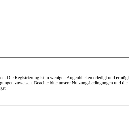
n. Die Registrierung ist in wenigen Augenblicken erledigt und ermögli
tigungen zuweisen. Beachte bitte unsere Nutzungsbedingungen und die v
gst.