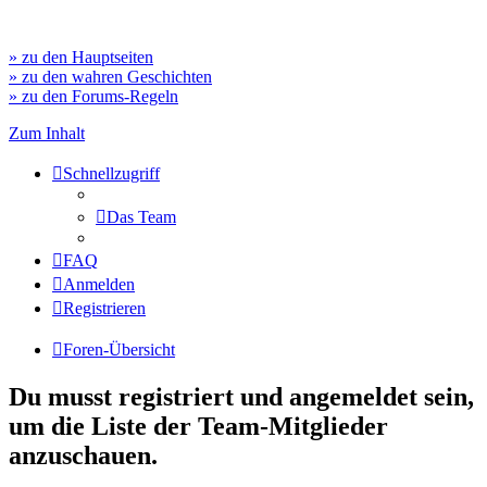
» zu den Hauptseiten
» zu den wahren Geschichten
» zu den Forums-Regeln
Zum Inhalt
Schnellzugriff
Das Team
FAQ
Anmelden
Registrieren
Foren-Übersicht
Du musst registriert und angemeldet sein,
um die Liste der Team-Mitglieder
anzuschauen.