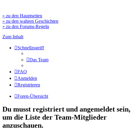
» zu den Hauptseiten
» zu den wahren Geschichten
» zu den Forums-Regeln
Zum Inhalt
Schnellzugriff
Das Team
FAQ
Anmelden
Registrieren
Foren-Übersicht
Du musst registriert und angemeldet sein,
um die Liste der Team-Mitglieder
anzuschauen.