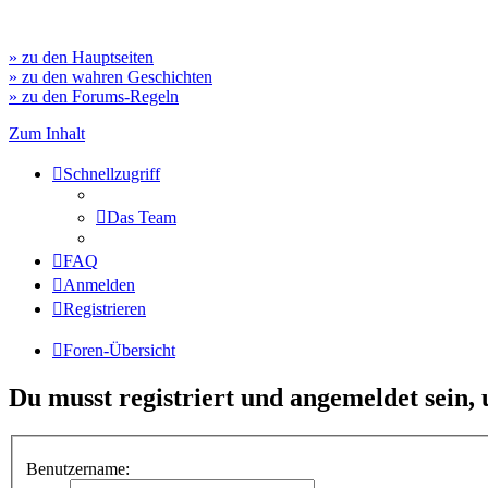
» zu den Hauptseiten
» zu den wahren Geschichten
» zu den Forums-Regeln
Zum Inhalt
Schnellzugriff
Das Team
FAQ
Anmelden
Registrieren
Foren-Übersicht
Du musst registriert und angemeldet sein,
Benutzername: