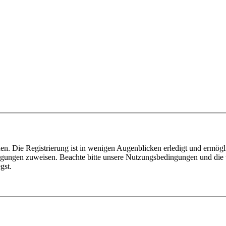
n. Die Registrierung ist in wenigen Augenblicken erledigt und ermögli
tigungen zuweisen. Beachte bitte unsere Nutzungsbedingungen und die v
gst.