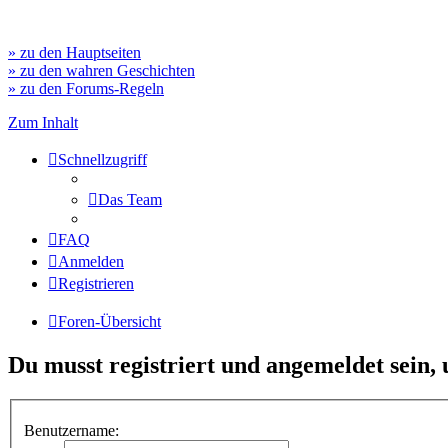
» zu den Hauptseiten
» zu den wahren Geschichten
» zu den Forums-Regeln
Zum Inhalt
Schnellzugriff
Das Team
FAQ
Anmelden
Registrieren
Foren-Übersicht
Du musst registriert und angemeldet sein,
Benutzername: