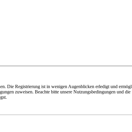
n. Die Registrierung ist in wenigen Augenblicken erledigt und ermögli
tigungen zuweisen. Beachte bitte unsere Nutzungsbedingungen und die v
gst.