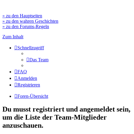
» zu den Hauptseiten
» zu den wahren Geschichten
» zu den Forums-Regeln
Zum Inhalt
Schnellzugriff
Das Team
FAQ
Anmelden
Registrieren
Foren-Übersicht
Du musst registriert und angemeldet sein,
um die Liste der Team-Mitglieder
anzuschauen.