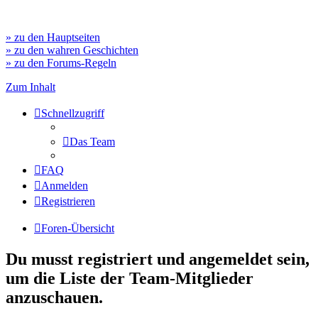
» zu den Hauptseiten
» zu den wahren Geschichten
» zu den Forums-Regeln
Zum Inhalt
Schnellzugriff
Das Team
FAQ
Anmelden
Registrieren
Foren-Übersicht
Du musst registriert und angemeldet sein,
um die Liste der Team-Mitglieder
anzuschauen.