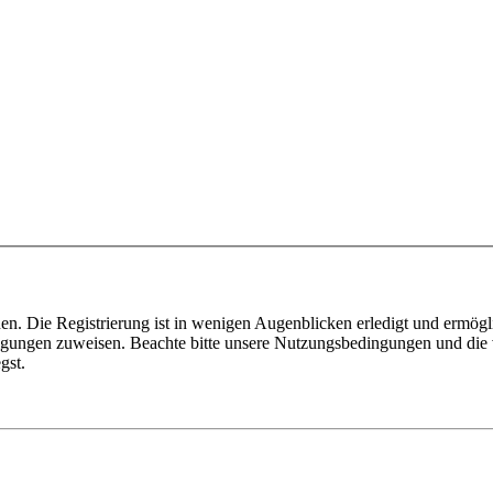
n. Die Registrierung ist in wenigen Augenblicken erledigt und ermögli
tigungen zuweisen. Beachte bitte unsere Nutzungsbedingungen und die v
gst.