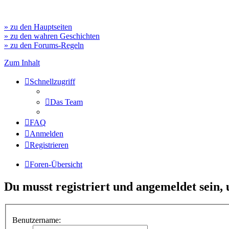
» zu den Hauptseiten
» zu den wahren Geschichten
» zu den Forums-Regeln
Zum Inhalt
Schnellzugriff
Das Team
FAQ
Anmelden
Registrieren
Foren-Übersicht
Du musst registriert und angemeldet sein,
Benutzername: