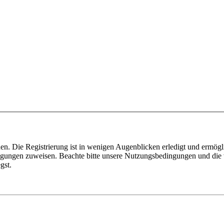
n. Die Registrierung ist in wenigen Augenblicken erledigt und ermögli
tigungen zuweisen. Beachte bitte unsere Nutzungsbedingungen und die v
gst.