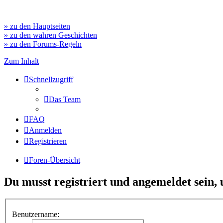
» zu den Hauptseiten
» zu den wahren Geschichten
» zu den Forums-Regeln
Zum Inhalt
Schnellzugriff
Das Team
FAQ
Anmelden
Registrieren
Foren-Übersicht
Du musst registriert und angemeldet sein,
Benutzername: