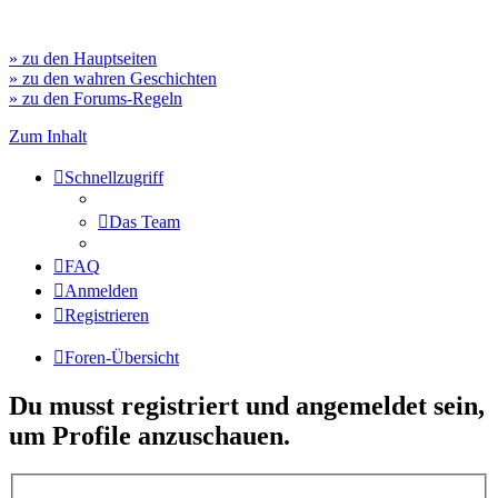
» zu den Hauptseiten
» zu den wahren Geschichten
» zu den Forums-Regeln
Zum Inhalt
Schnellzugriff
Das Team
FAQ
Anmelden
Registrieren
Foren-Übersicht
Du musst registriert und angemeldet sein,
um Profile anzuschauen.