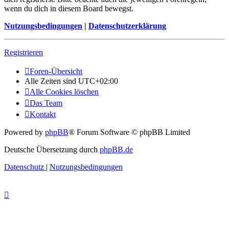
wenn du dich in diesem Board bewegst.
Nutzungsbedingungen
|
Datenschutzerklärung
Registrieren
Foren-Übersicht
Alle Zeiten sind
UTC+02:00
Alle Cookies löschen
Das Team
Kontakt
Powered by
phpBB
® Forum Software © phpBB Limited
Deutsche Übersetzung durch
phpBB.de
Datenschutz
|
Nutzungsbedingungen