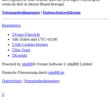
wenn du dich in diesem Board bewegst.
Nutzungsbedingungen
|
Datenschutzerklärung
Registrieren
Foren-Übersicht
Alle Zeiten sind
UTC+02:00
Alle Cookies löschen
Das Team
Kontakt
Powered by
phpBB
® Forum Software © phpBB Limited
Deutsche Übersetzung durch
phpBB.de
Datenschutz
|
Nutzungsbedingungen