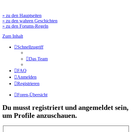
» zu den Hauptseiten
» zu den wahren Geschichten
» zu den Forums-Regeln
Zum Inhalt
Schnellzugriff
Das Team
FAQ
Anmelden
Registrieren
Foren-Übersicht
Du musst registriert und angemeldet sein,
um Profile anzuschauen.