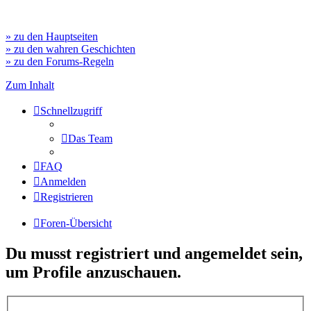
» zu den Hauptseiten
» zu den wahren Geschichten
» zu den Forums-Regeln
Zum Inhalt
Schnellzugriff
Das Team
FAQ
Anmelden
Registrieren
Foren-Übersicht
Du musst registriert und angemeldet sein,
um Profile anzuschauen.