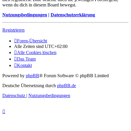
wenn du dich in diesem Board bewegst.
Nutzungsbedingungen
|
Datenschutzerklärung
Registrieren
Foren-Übersicht
Alle Zeiten sind
UTC+02:00
Alle Cookies löschen
Das Team
Kontakt
Powered by
phpBB
® Forum Software © phpBB Limited
Deutsche Übersetzung durch
phpBB.de
Datenschutz
|
Nutzungsbedingungen