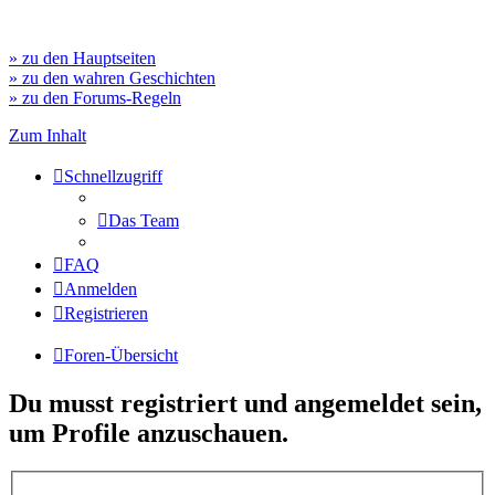
» zu den Hauptseiten
» zu den wahren Geschichten
» zu den Forums-Regeln
Zum Inhalt
Schnellzugriff
Das Team
FAQ
Anmelden
Registrieren
Foren-Übersicht
Du musst registriert und angemeldet sein,
um Profile anzuschauen.