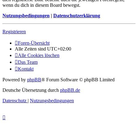
wenn du dich in diesem Board bewegst.
Nutzungsbedingungen
|
Datenschutzerklärung
Registrieren
Foren-Übersicht
Alle Zeiten sind
UTC+02:00
Alle Cookies löschen
Das Team
Kontakt
Powered by
phpBB
® Forum Software © phpBB Limited
Deutsche Übersetzung durch
phpBB.de
Datenschutz
|
Nutzungsbedingungen