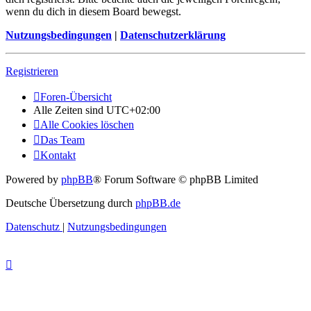
wenn du dich in diesem Board bewegst.
Nutzungsbedingungen
|
Datenschutzerklärung
Registrieren
Foren-Übersicht
Alle Zeiten sind
UTC+02:00
Alle Cookies löschen
Das Team
Kontakt
Powered by
phpBB
® Forum Software © phpBB Limited
Deutsche Übersetzung durch
phpBB.de
Datenschutz
|
Nutzungsbedingungen