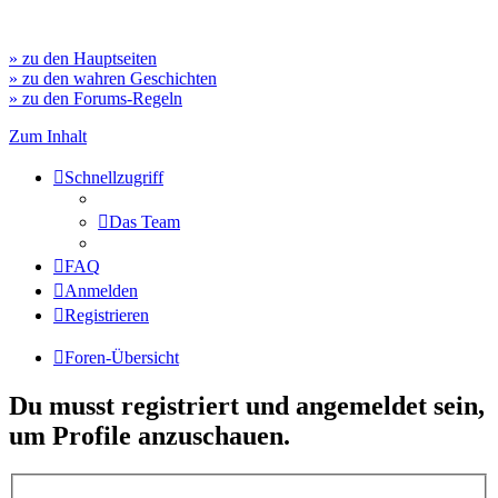
» zu den Hauptseiten
» zu den wahren Geschichten
» zu den Forums-Regeln
Zum Inhalt
Schnellzugriff
Das Team
FAQ
Anmelden
Registrieren
Foren-Übersicht
Du musst registriert und angemeldet sein,
um Profile anzuschauen.