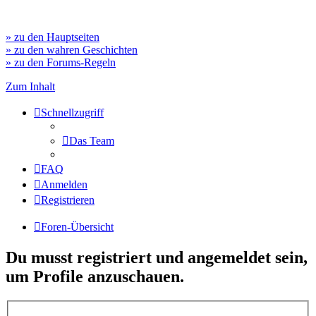
» zu den Hauptseiten
» zu den wahren Geschichten
» zu den Forums-Regeln
Zum Inhalt
Schnellzugriff
Das Team
FAQ
Anmelden
Registrieren
Foren-Übersicht
Du musst registriert und angemeldet sein,
um Profile anzuschauen.