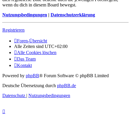
wenn du dich in diesem Board bewegst.
Nutzungsbedingungen
|
Datenschutzerklärung
Registrieren
Foren-Übersicht
Alle Zeiten sind
UTC+02:00
Alle Cookies löschen
Das Team
Kontakt
Powered by
phpBB
® Forum Software © phpBB Limited
Deutsche Übersetzung durch
phpBB.de
Datenschutz
|
Nutzungsbedingungen