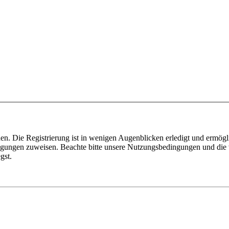
n. Die Registrierung ist in wenigen Augenblicken erledigt und ermögli
tigungen zuweisen. Beachte bitte unsere Nutzungsbedingungen und die v
gst.