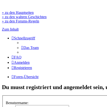
» zu den Hauptseiten
» zu den wahren Geschichten
» zu den Forums-Regeln
Zum Inhalt
Schnellzugriff
Das Team
FAQ
Anmelden
Registrieren
Foren-Übersicht
Du musst registriert und angemeldet sein,
Benutzername: