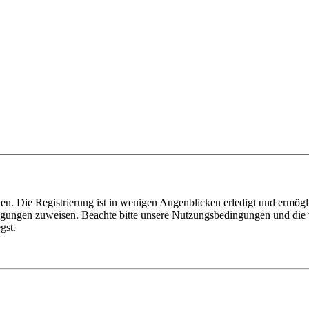
n. Die Registrierung ist in wenigen Augenblicken erledigt und ermögli
tigungen zuweisen. Beachte bitte unsere Nutzungsbedingungen und die v
gst.