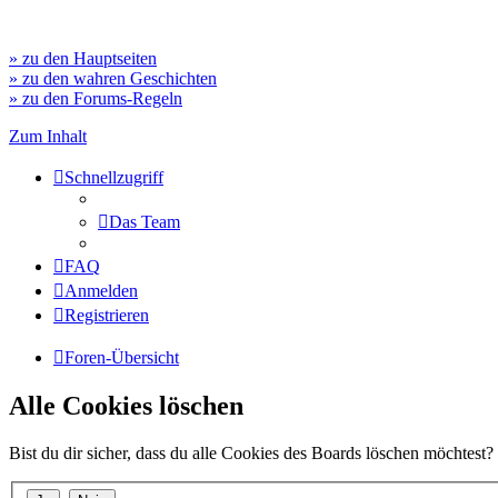
» zu den Hauptseiten
» zu den wahren Geschichten
» zu den Forums-Regeln
Zum Inhalt
Schnellzugriff
Das Team
FAQ
Anmelden
Registrieren
Foren-Übersicht
Alle Cookies löschen
Bist du dir sicher, dass du alle Cookies des Boards löschen möchtest?