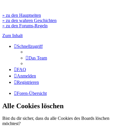
» zu den Hauptseiten
» zu den wahren Geschichten
» zu den Forums-Regeln
Zum Inhalt
Schnellzugriff
Das Team
FAQ
Anmelden
Registrieren
Foren-Übersicht
Alle Cookies löschen
Bist du dir sicher, dass du alle Cookies des Boards löschen
möchtest?