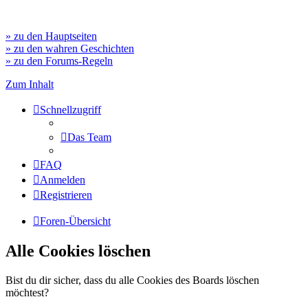
» zu den Hauptseiten
» zu den wahren Geschichten
» zu den Forums-Regeln
Zum Inhalt
Schnellzugriff
Das Team
FAQ
Anmelden
Registrieren
Foren-Übersicht
Alle Cookies löschen
Bist du dir sicher, dass du alle Cookies des Boards löschen
möchtest?