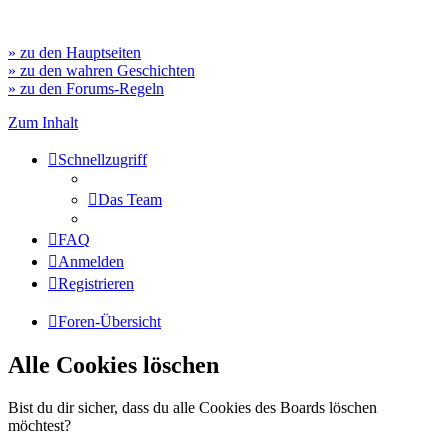
» zu den Hauptseiten
» zu den wahren Geschichten
» zu den Forums-Regeln
Zum Inhalt
Schnellzugriff
Das Team
FAQ
Anmelden
Registrieren
Foren-Übersicht
Alle Cookies löschen
Bist du dir sicher, dass du alle Cookies des Boards löschen
möchtest?