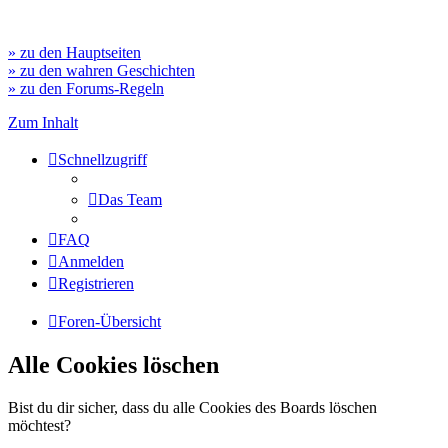
» zu den Hauptseiten
» zu den wahren Geschichten
» zu den Forums-Regeln
Zum Inhalt
Schnellzugriff
Das Team
FAQ
Anmelden
Registrieren
Foren-Übersicht
Alle Cookies löschen
Bist du dir sicher, dass du alle Cookies des Boards löschen
möchtest?