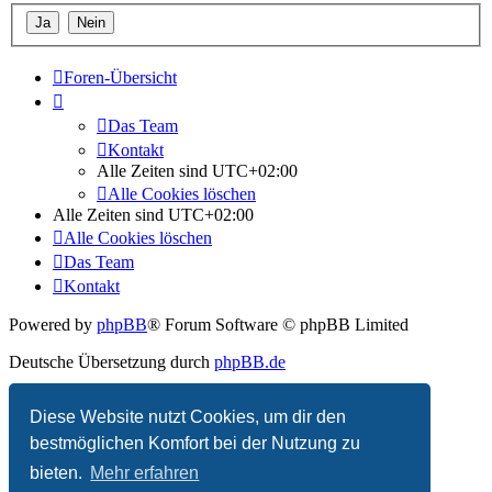
Foren-Übersicht
Das Team
Kontakt
Alle Zeiten sind
UTC+02:00
Alle Cookies löschen
Alle Zeiten sind
UTC+02:00
Alle Cookies löschen
Das Team
Kontakt
Powered by
phpBB
® Forum Software © phpBB Limited
Deutsche Übersetzung durch
phpBB.de
Datenschutz
|
Nutzungsbedingungen
Diese Website nutzt Cookies, um dir den
bestmöglichen Komfort bei der Nutzung zu
bieten.
Mehr erfahren