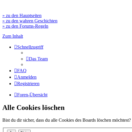
» zu den Hauptseiten
» zu den wahren Geschichten
» zu den Forums-Regeln
Zum Inhalt
Schnellzugriff
Das Team
FAQ
Anmelden
Registrieren
Foren-Übersicht
Alle Cookies löschen
Bist du dir sicher, dass du alle Cookies des Boards löschen möchtest?