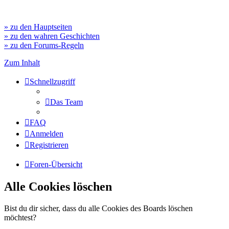
» zu den Hauptseiten
» zu den wahren Geschichten
» zu den Forums-Regeln
Zum Inhalt
Schnellzugriff
Das Team
FAQ
Anmelden
Registrieren
Foren-Übersicht
Alle Cookies löschen
Bist du dir sicher, dass du alle Cookies des Boards löschen
möchtest?