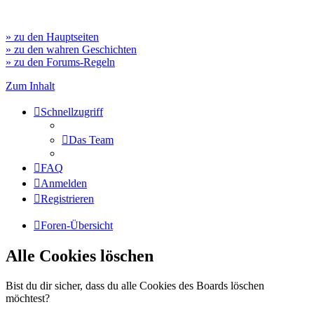
» zu den Hauptseiten
» zu den wahren Geschichten
» zu den Forums-Regeln
Zum Inhalt
Schnellzugriff
Das Team
FAQ
Anmelden
Registrieren
Foren-Übersicht
Alle Cookies löschen
Bist du dir sicher, dass du alle Cookies des Boards löschen
möchtest?