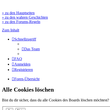
» zu den Hauptseiten
» zu den wahren Geschichten
» zu den Forums-Regeln
Zum Inhalt
Schnellzugriff
Das Team
FAQ
Anmelden
Registrieren
Foren-Übersicht
Alle Cookies löschen
Bist du dir sicher, dass du alle Cookies des Boards löschen möchtest?