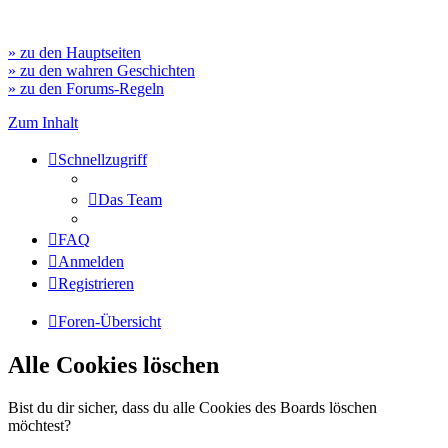
» zu den Hauptseiten
» zu den wahren Geschichten
» zu den Forums-Regeln
Zum Inhalt
Schnellzugriff
Das Team
FAQ
Anmelden
Registrieren
Foren-Übersicht
Alle Cookies löschen
Bist du dir sicher, dass du alle Cookies des Boards löschen
möchtest?