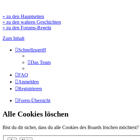
» zu den Hauptseiten
» zu den wahren Geschichten
» zu den Forums-Regeln
Zum Inhalt
Schnellzugriff
Das Team
FAQ
Anmelden
Registrieren
Foren-Übersicht
Alle Cookies löschen
Bist du dir sicher, dass du alle Cookies des Boards löschen möchtest?