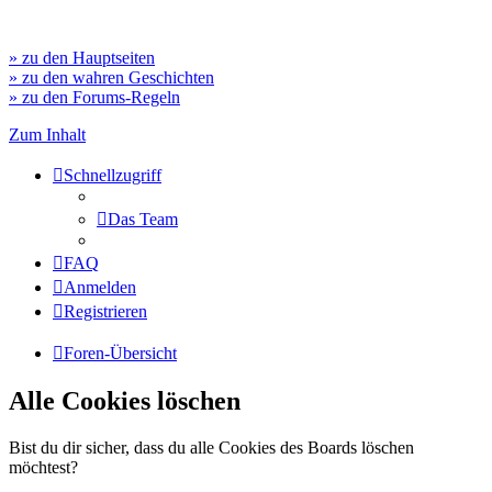
» zu den Hauptseiten
» zu den wahren Geschichten
» zu den Forums-Regeln
Zum Inhalt
Schnellzugriff
Das Team
FAQ
Anmelden
Registrieren
Foren-Übersicht
Alle Cookies löschen
Bist du dir sicher, dass du alle Cookies des Boards löschen
möchtest?