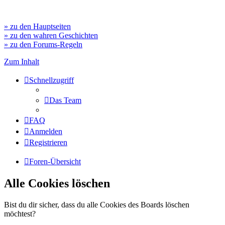
» zu den Hauptseiten
» zu den wahren Geschichten
» zu den Forums-Regeln
Zum Inhalt
Schnellzugriff
Das Team
FAQ
Anmelden
Registrieren
Foren-Übersicht
Alle Cookies löschen
Bist du dir sicher, dass du alle Cookies des Boards löschen
möchtest?