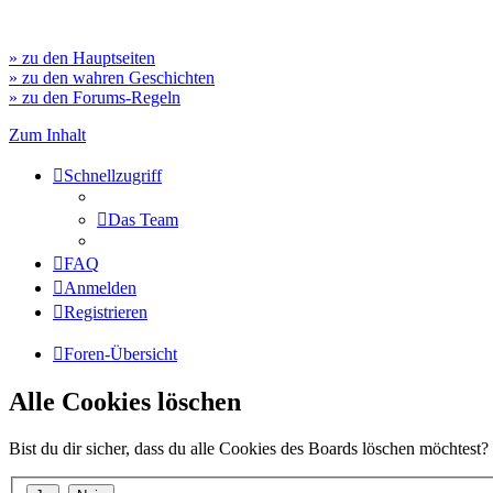
» zu den Hauptseiten
» zu den wahren Geschichten
» zu den Forums-Regeln
Zum Inhalt
Schnellzugriff
Das Team
FAQ
Anmelden
Registrieren
Foren-Übersicht
Alle Cookies löschen
Bist du dir sicher, dass du alle Cookies des Boards löschen möchtest?