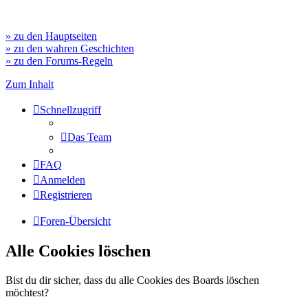
» zu den Hauptseiten
» zu den wahren Geschichten
» zu den Forums-Regeln
Zum Inhalt
Schnellzugriff
Das Team
FAQ
Anmelden
Registrieren
Foren-Übersicht
Alle Cookies löschen
Bist du dir sicher, dass du alle Cookies des Boards löschen
möchtest?