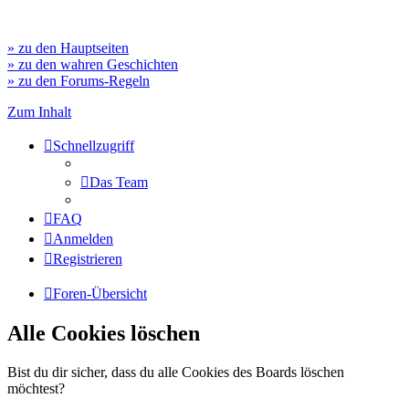
» zu den Hauptseiten
» zu den wahren Geschichten
» zu den Forums-Regeln
Zum Inhalt
Schnellzugriff
Das Team
FAQ
Anmelden
Registrieren
Foren-Übersicht
Alle Cookies löschen
Bist du dir sicher, dass du alle Cookies des Boards löschen
möchtest?