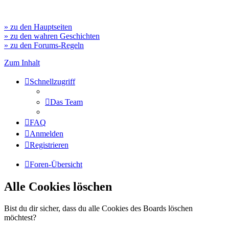
» zu den Hauptseiten
» zu den wahren Geschichten
» zu den Forums-Regeln
Zum Inhalt
Schnellzugriff
Das Team
FAQ
Anmelden
Registrieren
Foren-Übersicht
Alle Cookies löschen
Bist du dir sicher, dass du alle Cookies des Boards löschen
möchtest?