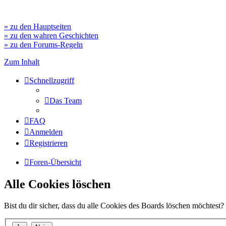
» zu den Hauptseiten
» zu den wahren Geschichten
» zu den Forums-Regeln
Zum Inhalt
Schnellzugriff
Das Team
FAQ
Anmelden
Registrieren
Foren-Übersicht
Alle Cookies löschen
Bist du dir sicher, dass du alle Cookies des Boards löschen möchtest?